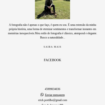
A fotografia não é apenas o que faço, é quem eu sou. É uma extensão da minha
própria história, uma forma de eternizar sentimentos e transformar instantes em
memórias inesquecíveis.Meu estilo de fotografia é clássico, atemporal e elegante.
Busco a naturalidade...
SAIBA MAIS
FACEBOOK
45999034036
Enviar mensagem
erick.portilho@gmail.com