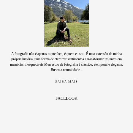
A fotografia não é apenas o que faço, é quem eu sou. É uma extensão da minha
própria história, uma forma de eternizar sentimentos e transformar instantes em
memórias inesquecíveis.Meu estilo de fotografia é clássico, atemporal e elegante.
Busco a naturalidade...
SAIBA MAIS
FACEBOOK